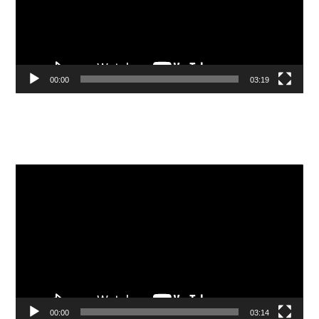
00:00
03:19
Видеоплеер
00:00
03:14