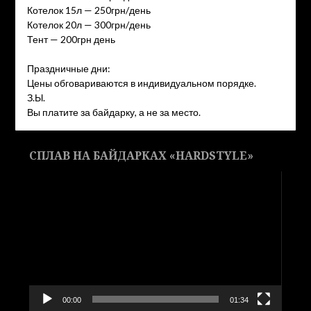
Котелок 15л — 250грн/день
Котелок 20л — 300грн/день
Тент — 200грн день
Праздничные дни:
Цены обговариваются в индивидуальном порядке.
З.Ы.
Вы платите за байдарку, а не за место.
СПЛАВ НА БАЙДАРКАХ «HARDSTYLE»
Видеоплеер
00:00
01:34