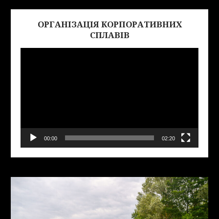
ОРГАНІЗАЦІЯ КОРПОРАТИВНИХ
Виде
СПЛАВІВ
00:00
02:20