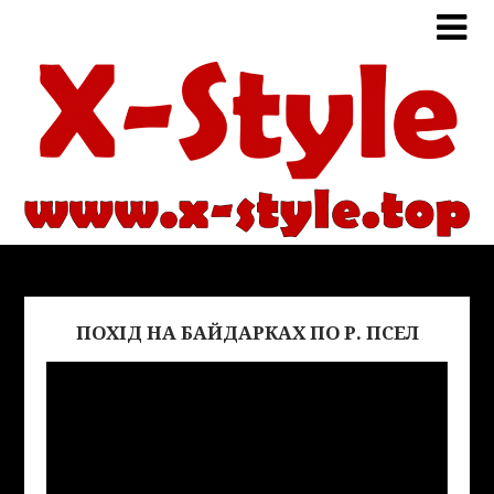
ПОХІД НА БАЙДАРКАХ ПО Р. ПСЕЛ
Виде