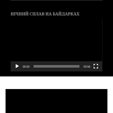
НІЧНИЙ СПЛАВ НА БАЙДАРКАХ
Видеоплеер
00:00
03:56
Видеоплеер