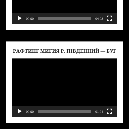
00:00
04:03
РАФТИНГ МИГИЯ Р. ПІВДЕННИЙ — БУГ
Виде
00:00
01:24