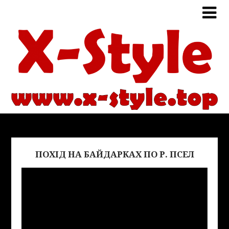
ПОХІД НА БАЙДАРКАХ ПО Р. ПСЕЛ
Виде