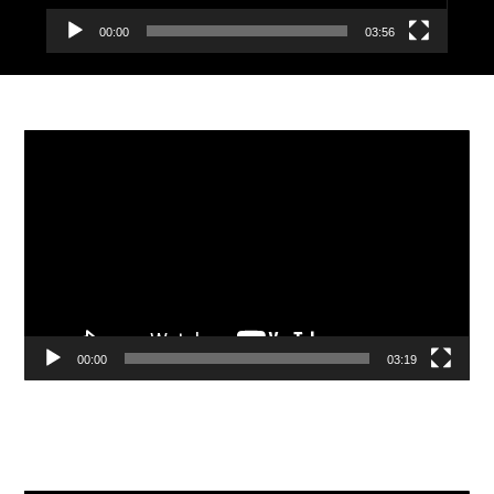
00:00
03:56
Видеоплеер
00:00
03:19