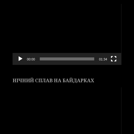
Видеоплеер
00:00
01:34
НІЧНИЙ СПЛАВ НА БАЙДАРКАХ
Видеоплеер