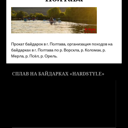
Прокат байдарок в г. Полтава, организация походов на
байдарках в г. Полтава по р. Ворскла, р. Коломак, р.
Мерла, р. Псёл, р. Орель.
СПЛАВ НА БАЙДАРКАХ «HARDSTYLE»
Видеоплеер