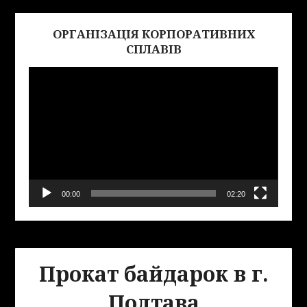
ОРГАНІЗАЦІЯ КОРПОРАТИВНИХ
Виде
СПЛАВІВ
00:00
02:20
Прокат байдарок в г.
Полтава