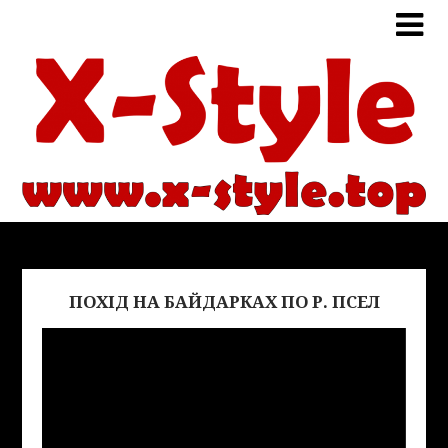
ПОХІД НА БАЙДАРКАХ ПО Р. ПСЕЛ
Виде