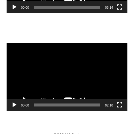
00:00
03:14
Видеоплеер
00:00
02:10