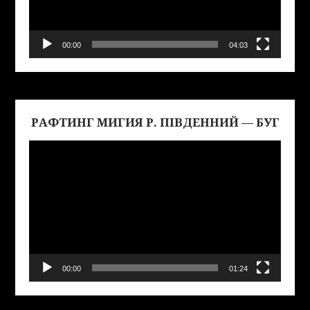
00:00
04:03
РАФТИНГ МИГИЯ Р. ПІВДЕННИЙ — БУГ
Виде
00:00
01:24