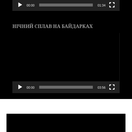
00:00
01:34
НІЧНИЙ СПЛАВ НА БАЙДАРКАХ
Видеоплеер
00:00
03:56
Видеоплеер