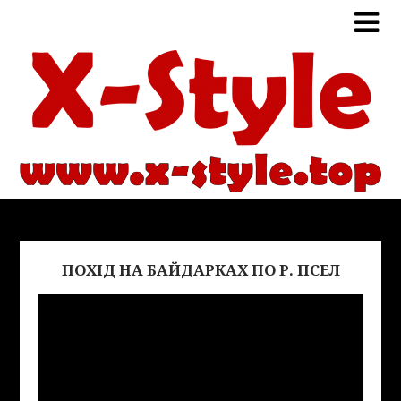
ПОХІД НА БАЙДАРКАХ ПО Р. ПСЕЛ
Виде