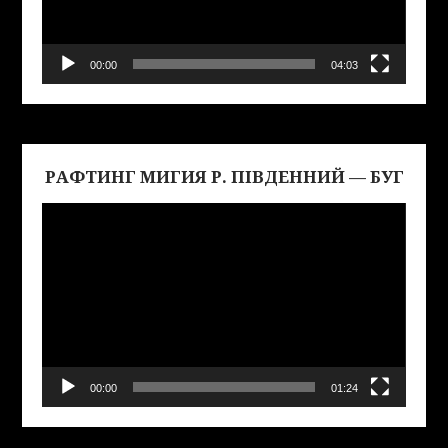
00:00
04:03
РАФТИНГ МИГИЯ Р. ПІВДЕННИЙ — БУГ
Виде
00:00
01:24