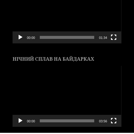
00:00
01:34
НІЧНИЙ СПЛАВ НА БАЙДАРКАХ
Видеоплеер
00:00
03:56