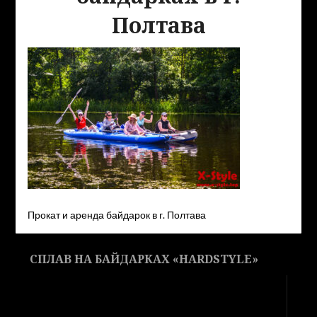
Полтава
Прокат и аренда байдарок в г. Полтава
СПЛАВ НА БАЙДАРКАХ «HARDSTYLE»
Видеоплеер