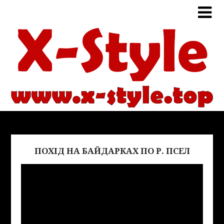
ПОХІД НА БАЙДАРКАХ ПО Р. ПСЕЛ
Виде