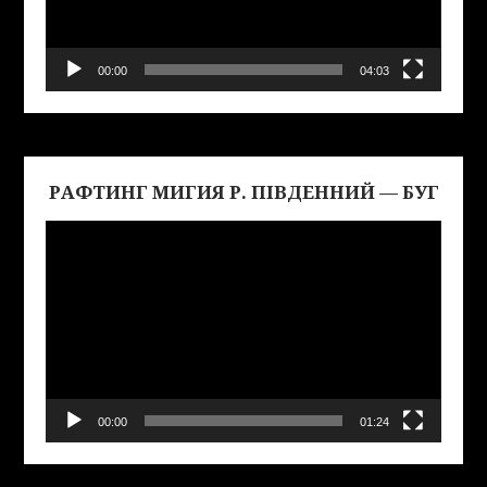
00:00
04:03
РАФТИНГ МИГИЯ Р. ПІВДЕННИЙ — БУГ
Виде
00:00
01:24