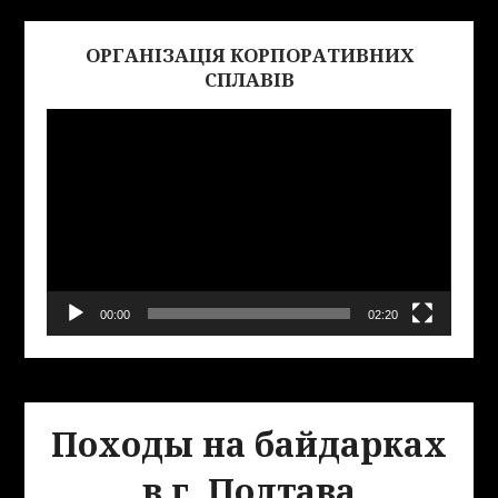
ОРГАНІЗАЦІЯ КОРПОРАТИВНИХ
Виде
СПЛАВІВ
00:00
02:20
Походы на байдарках
в г. Полтава