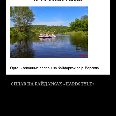
Организованные сплавы на байдарках по р. Ворскла
СПЛАВ НА БАЙДАРКАХ «HARDSTYLE»
Видеоплеер