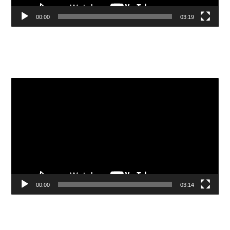
00:00
03:19
Видеоплеер
00:00
03:14