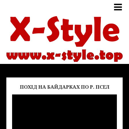
ПОХІД НА БАЙДАРКАХ ПО Р. ПСЕЛ
Виде