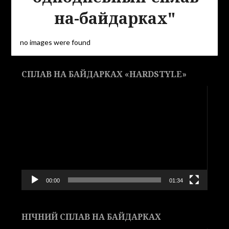
на-байдарках"
no images were found
СПЛАВ НА БАЙДАРКАХ «HARDSTYLE»
Видеоплеер
00:00
01:34
НІЧНИЙ СПЛАВ НА БАЙДАРКАХ