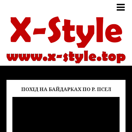
ПОХІД НА БАЙДАРКАХ ПО Р. ПСЕЛ
Виде