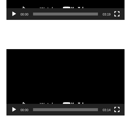
00:00
03:19
Видеоплеер
00:00
03:14