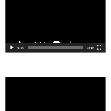
00:00
03:19
Видеоплеер