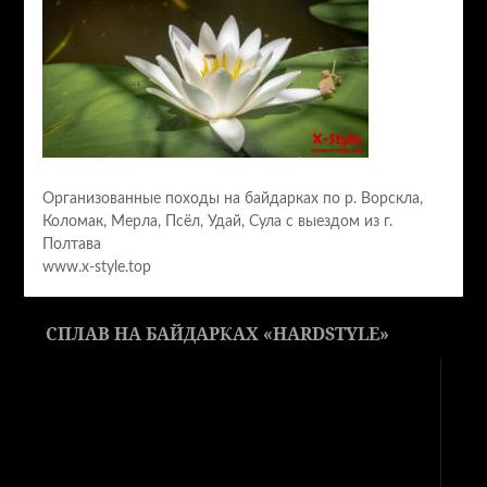
Организованные походы на байдарках по р. Ворскла,
Коломак, Мерла, Псёл, Удай, Сула с выездом из г.
Полтава
www.x-style.top
СПЛАВ НА БАЙДАРКАХ «HARDSTYLE»
Видеоплеер