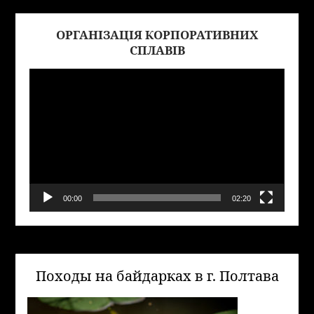
ОРГАНІЗАЦІЯ КОРПОРАТИВНИХ
Виде
СПЛАВІВ
00:00
02:20
Походы на байдарках в г. Полтава