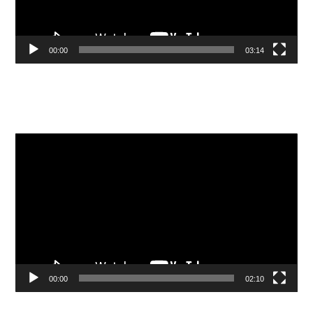
00:00
03:14
Видеоплеер
00:00
02:10