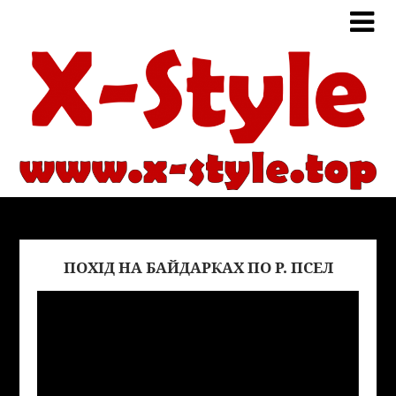
ПОХІД НА БАЙДАРКАХ ПО Р. ПСЕЛ
Виде