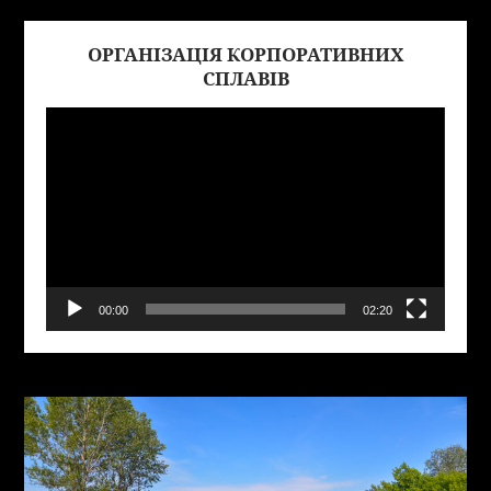
ОРГАНІЗАЦІЯ КОРПОРАТИВНИХ
Виде
СПЛАВІВ
00:00
02:20