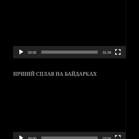
00:00
01:34
НІЧНИЙ СПЛАВ НА БАЙДАРКАХ
Видеоплеер
00:00
03:56