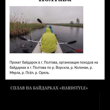
Прокат байдарок в г. Полтава, организация походов на
байдарках в г. Полтава по р. Ворскла, р. Коломак, р.
Мерла, р. Псёл, р. Орель.
СПЛАВ НА БАЙДАРКАХ «HARDSTYLE»
Видеоплеер