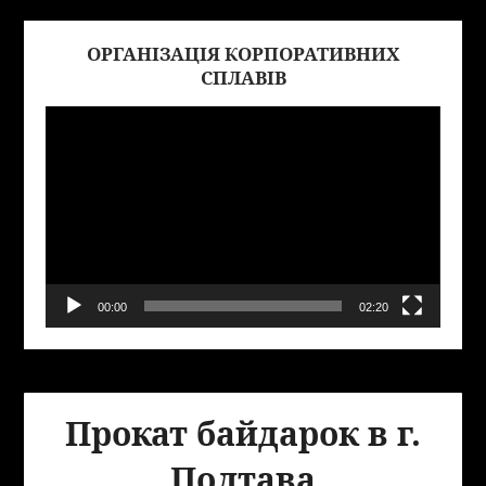
ОРГАНІЗАЦІЯ КОРПОРАТИВНИХ
Виде
СПЛАВІВ
00:00
02:20
Прокат байдарок в г.
Полтава