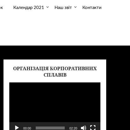
ок
Календар 2021
Наш звіт
Контакти
ОРГАНІЗАЦІЯ КОРПОРАТИВНИХ
еер
Видеоплеер
СПЛАВІВ
00:00
02:20