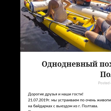
Однодневный похо
По
Posted
Дорогие друзья и наши гости!
21.07.2019г. мы устраиваем по очень живоп
на байдарках с выездом из г. Полтава.