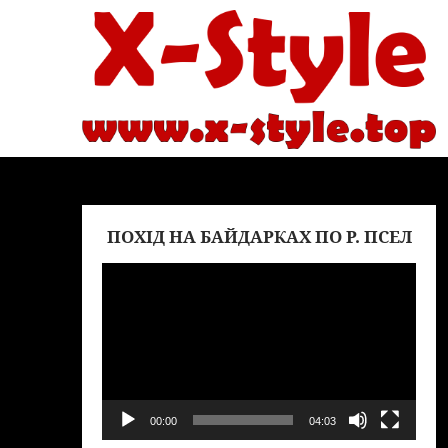
ПОХІД НА БАЙДАРКАХ ПО Р. ПСЕЛ
Вид
00:00
04:03