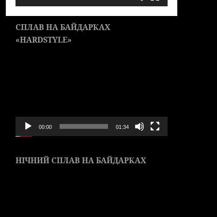
СПЛАВ НА БАЙДАРКАХ
«HARDSTYLE»
Видеоплеер
00:00
01:34
НІЧНИЙ СПЛАВ НА БАЙДАРКАХ
Видеоплеер