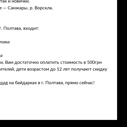
ак и новички.
 — Санжары, р. Ворскла.
. Полтава, входит:
лтава
ка
и, Вам достаточно оплатить стоимость в 500грн
ителей, дети возрастом до 12 лет получают скидку
ходе
на байдарках в г. Полтава, прямо сейчас!