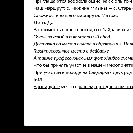
Приглашаются все желающие, как с опытом т
Наш маршрут: с. Нижние Млыны — с. Старые
Сложность нашего маршрута: Матрас
Дети: Да
В стоимость нашего похода на байдарках из г
Очень вкусный и питательный обед
Доставка до места сплава и обратно в г. По
Гарантированное место в байдарке
А также профессиональная фото/видео съем
Что бы принять участие в нашем мероприяти
При участии в походе на байдарках двух род
50%
Бронируйте
место в
нашем
однодневном по