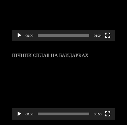
00:00
01:34
НІЧНИЙ СПЛАВ НА БАЙДАРКАХ
Видеоплеер
00:00
03:56