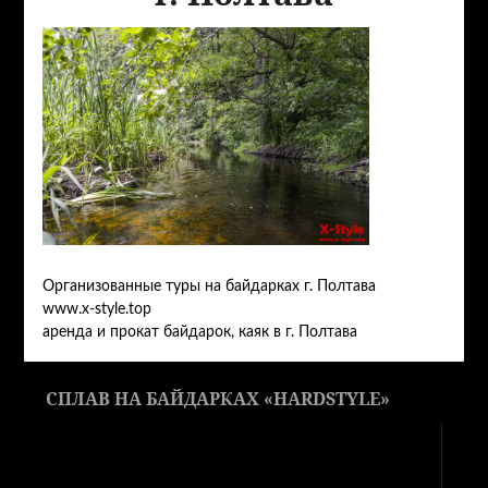
Организованные туры на байдарках г. Полтава
www.x-style.top
аренда и прокат байдарок, каяк в г. Полтава
СПЛАВ НА БАЙДАРКАХ «HARDSTYLE»
Видеоплеер