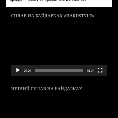
СПЛАВ НА БАЙДАРКАХ «HARDSTYLE»
Видеоплеер
00:00
01:34
НІЧНИЙ СПЛАВ НА БАЙДАРКАХ
Видеоплеер