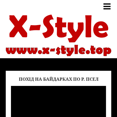
ПОХІД НА БАЙДАРКАХ ПО Р. ПСЕЛ
Виде