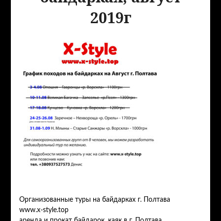
2019г
Организованные туры на байдарках г. Полтава
www.x-style.top
аренда и прокат байдарок, каяк в г. Полтава