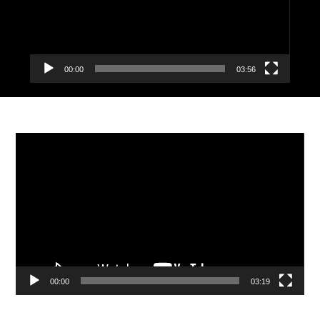
00:00
03:56
Видеоплеер
00:00
03:19