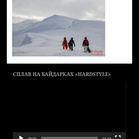
СПЛАВ НА БАЙДАРКАХ «HARDSTYLE»
Видеоплеер
00:00
01:34