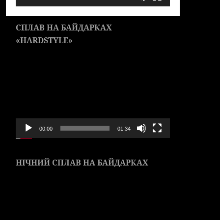
СПЛАВ НА БАЙДАРКАХ
«HARDSTYLE»
Видеоплеер
00:00
01:34
НІЧНИЙ СПЛАВ НА БАЙДАРКАХ
Видеоплеер