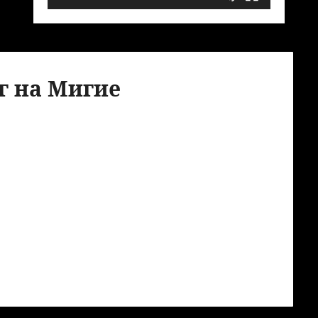
г на Мигие