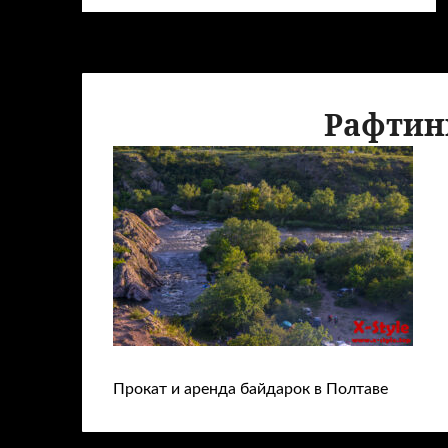
Рафтин
Прокат и аренда байдарок в Полтаве