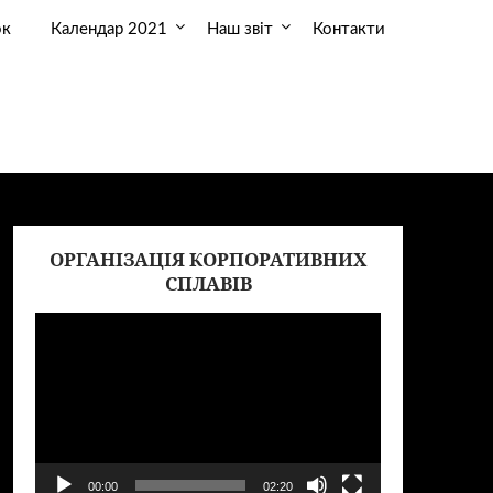
ок
Календар 2021
Наш звіт
Контакти
ОРГАНІЗАЦІЯ КОРПОРАТИВНИХ
еер
Видеоплеер
СПЛАВІВ
00:00
02:20