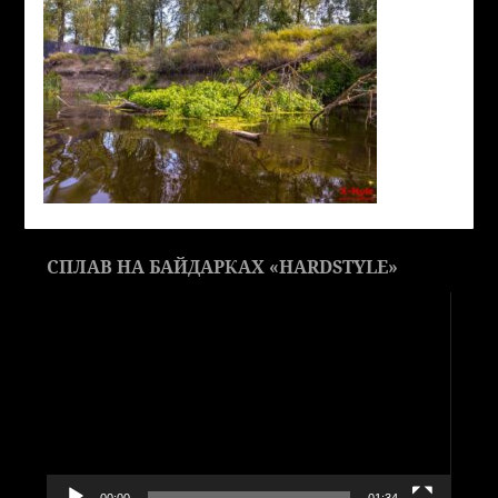
СПЛАВ НА БАЙДАРКАХ «HARDSTYLE»
Видеоплеер
00:00
01:34