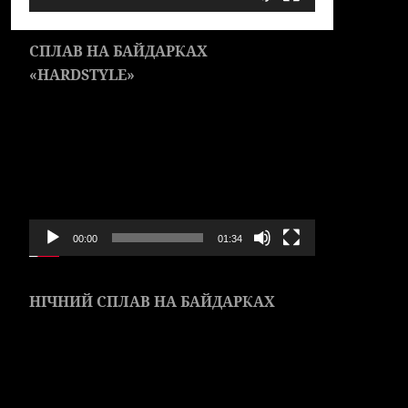
СПЛАВ НА БАЙДАРКАХ
«HARDSTYLE»
Видеоплеер
00:00
01:34
НІЧНИЙ СПЛАВ НА БАЙДАРКАХ
Видеоплеер