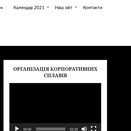
ок
Календар 2021
Наш звіт
Контакти
ОРГАНІЗАЦІЯ КОРПОРАТИВНИХ
еер
Видеоплеер
СПЛАВІВ
00:00
02:20