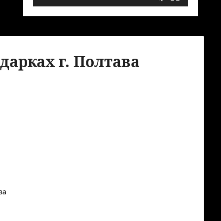
дарках г. Полтава
ва