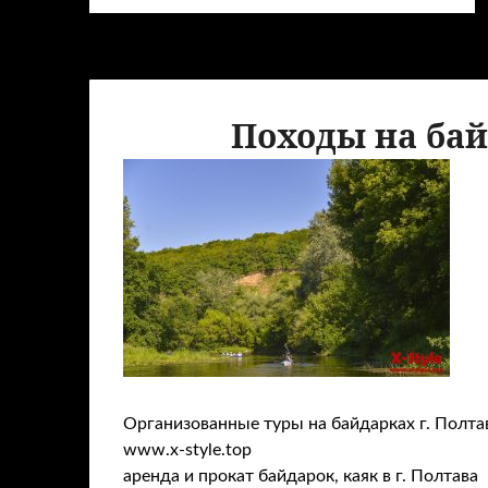
Походы на бай
Организованные туры на байдарках г. Полта
www.x-style.top
аренда и прокат байдарок, каяк в г. Полтава