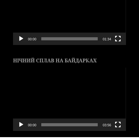
00:00
01:34
НІЧНИЙ СПЛАВ НА БАЙДАРКАХ
Видеоплеер
00:00
03:56