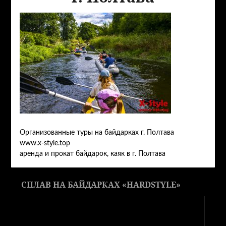
Организованные туры на байдарках г. Полтава
www.x-style.top
аренда и прокат байдарок, каяк в г. Полтава
СПЛАВ НА БАЙДАРКАХ «HARDSTYLE»
Видеоплеер