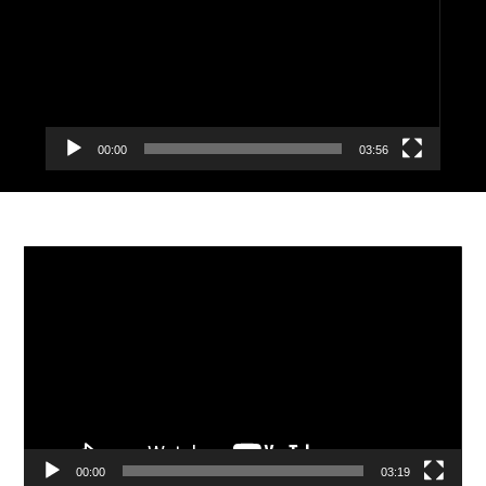
00:00
03:56
Видеоплеер
00:00
03:19