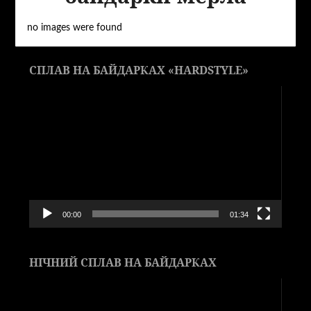
no images were found
СПЛАВ НА БАЙДАРКАХ «HARDSTYLE»
Видеоплеер
00:00
01:34
НІЧНИЙ СПЛАВ НА БАЙДАРКАХ
Видеоплеер