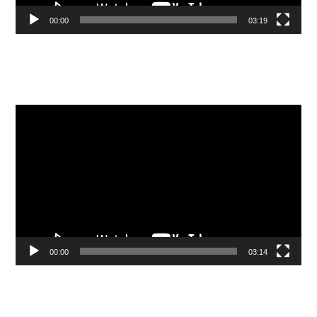
00:00
03:19
Видеоплеер
00:00
03:14