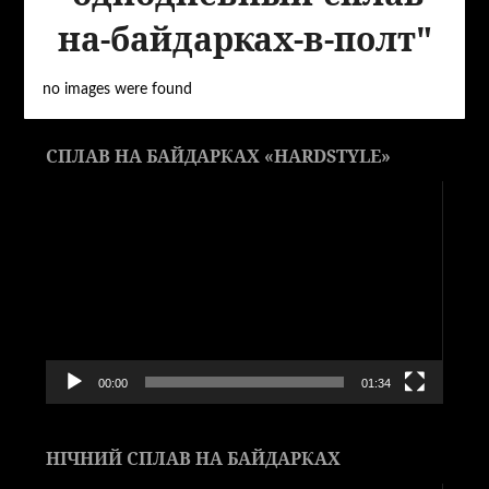
на-байдарках-в-полт"
no images were found
СПЛАВ НА БАЙДАРКАХ «HARDSTYLE»
Видеоплеер
00:00
01:34
НІЧНИЙ СПЛАВ НА БАЙДАРКАХ