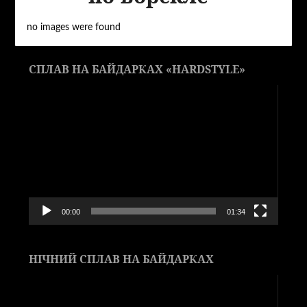
no images were found
СПЛАВ НА БАЙДАРКАХ «HARDSTYLE»
Видеоплеер
00:00
01:34
НІЧНИЙ СПЛАВ НА БАЙДАРКАХ
Видеоплеер