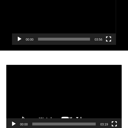
00:00
03:56
Видеоплеер
00:00
03:19