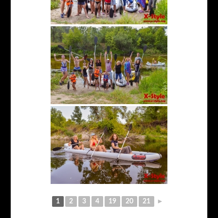
1
2
3
4
19
20
21
►