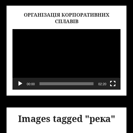
ОРГАНІЗАЦІЯ КОРПОРАТИВНИХ
Виде
СПЛАВІВ
00:00
02:20
Images tagged "река"