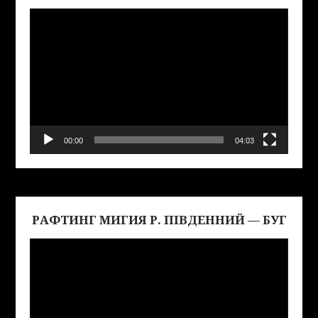
00:00
04:03
РАФТИНГ МИГИЯ Р. ПІВДЕННИЙ — БУГ
Виде