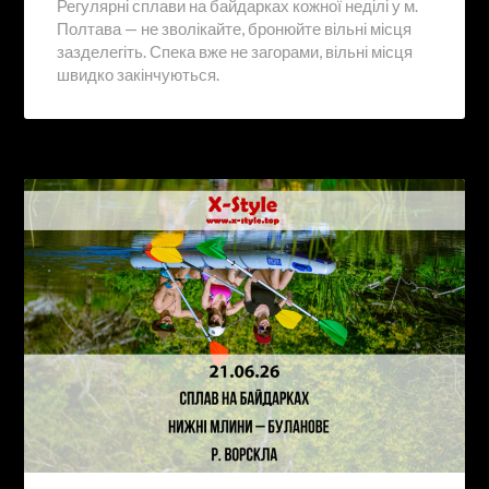
Регулярні сплави на байдарках кожної неділі у м.
Полтава — не зволікайте, бронюйте вільні місця
зазделегіть. Спека вже не загорами, вільні місця
швидко закінчуються.