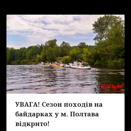
УВАГА! Сезон походів на
байдарках у м. Полтава
відкрито!