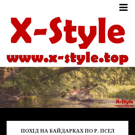
ПОХІД НА БАЙДАРКАХ ПО Р. ПСЕЛ
Виде