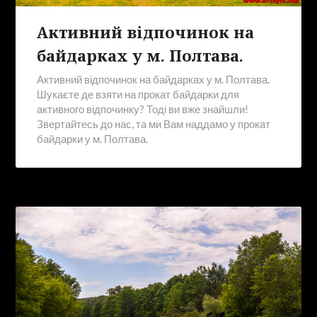
Активний відпочинок на
байдарках у м. Полтава.
Активний відпочинок на байдарках у м. Полтава.
Шукаєте де взяти на прокат байдарки для
активного відпочинку? Тоді ви вже знайшли!
Звертайтесь до нас, та ми Вам наддамо у прокат
байдарки у м. Полтава.