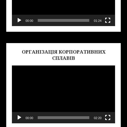
00:00
01:24
ОРГАНІЗАЦІЯ КОРПОРАТИВНИХ
Виде
СПЛАВІВ
00:00
02:20