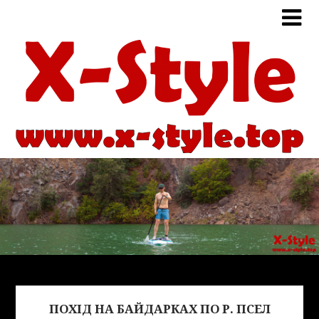
ПОХІД НА БАЙДАРКАХ ПО Р. ПСЕЛ
Виде