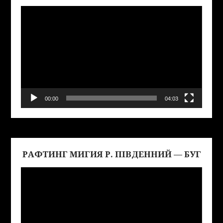
00:00
04:03
РАФТИНГ МИГИЯ Р. ПІВДЕННИЙ — БУГ
Виде