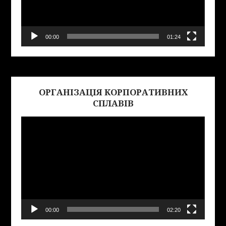
00:00
01:24
ОРГАНІЗАЦІЯ КОРПОРАТИВНИХ
Виде
СПЛАВІВ
00:00
02:20