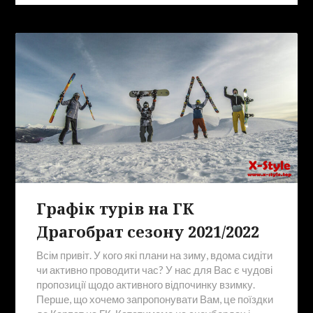
Графік турів на ГК
Драгобрат сезону 2021/2022
Всім привіт. У кого які плани на зиму, вдома сидіти
чи активно проводити час? У нас для Вас є чудові
пропозиції щодо активного відпочинку взимку.
Перше, що хочемо запропонувати Вам, це поїздки