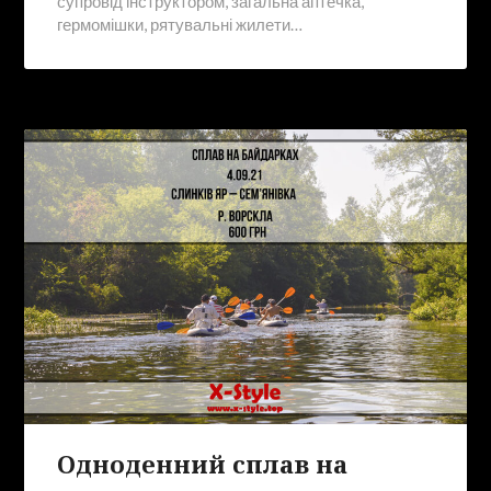
супровід інструктором, загальна аптечка,
гермомішки, рятувальні жилети…
Одноденний сплав на