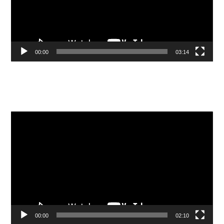
00:00
03:14
Видеоплеер
00:00
02:10